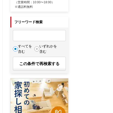
（営業時間：10:00〜18:00）
※通話料無料
フリーワード検索
すべてを
いずれかを
含む
含む
この条件で再検索する