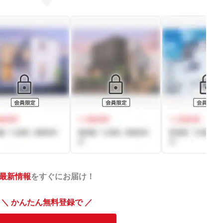
最新情報
をすぐにお届け！
＼ かんたん無料登録で ／