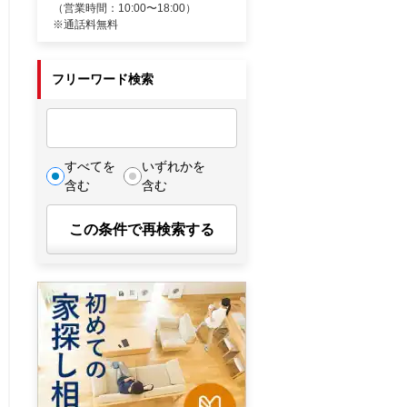
（営業時間：10:00〜18:00）
※通話料無料
フリーワード検索
すべてを
いずれかを
含む
含む
この条件で再検索する