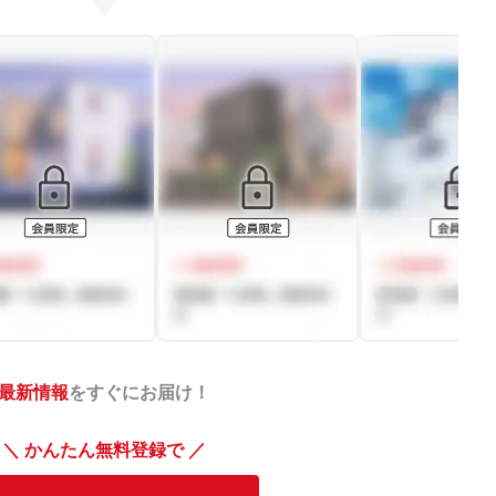
最新情報
をすぐにお届け！
＼ かんたん無料登録で ／