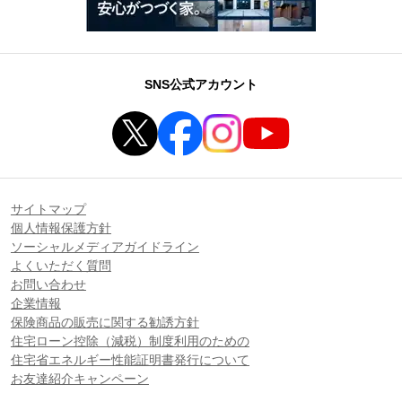
SNS公式アカウント
サイトマップ
個人情報保護方針
ソーシャルメディアガイドライン
よくいただく質問
お問い合わせ
企業情報
保険商品の販売に関する勧誘方針
住宅ローン控除（減税）制度利用のための
住宅省エネルギー性能証明書発行について
お友達紹介キャンペーン