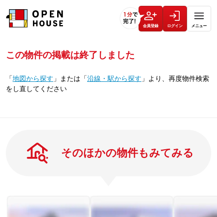
会員登録
ログイン
メニュー
この物件の掲載は終了しました
「
地図から探す
」
または
「
沿線・駅から探す
」
より、再度物件検索
をし直してください
そのほかの物件もみてみる