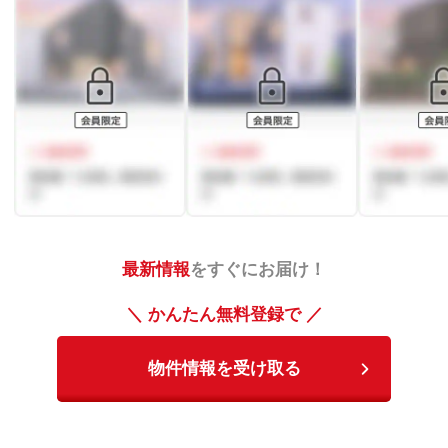
最新情報
をすぐにお届け！
＼ かんたん無料登録で ／
物件情報を受け取る