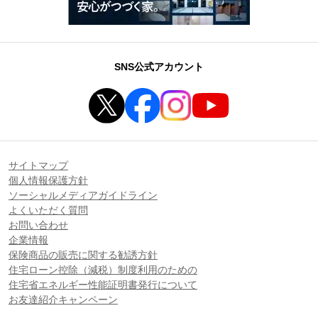
SNS公式アカウント
サイトマップ
個人情報保護方針
ソーシャルメディアガイドライン
よくいただく質問
お問い合わせ
企業情報
保険商品の販売に関する勧誘方針
住宅ローン控除（減税）制度利用のための
住宅省エネルギー性能証明書発行について
お友達紹介キャンペーン