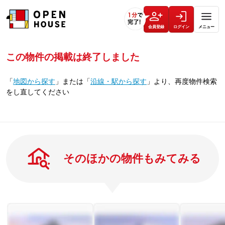
会員登録
ログイン
メニュー
この物件の掲載は終了しました
「
地図から探す
」
または
「
沿線・駅から探す
」
より、再度物件検索
をし直してください
そのほかの物件もみてみる