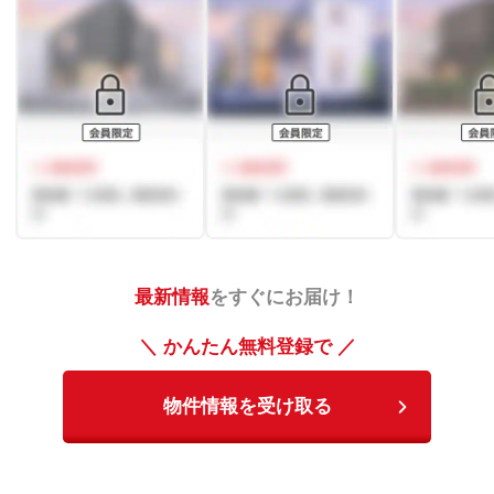
最新情報
をすぐにお届け！
＼ かんたん無料登録で ／
物件情報を受け取る