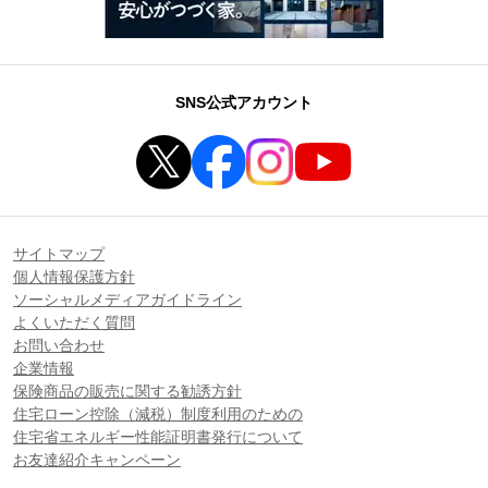
SNS公式アカウント
サイトマップ
個人情報保護方針
ソーシャルメディアガイドライン
よくいただく質問
お問い合わせ
企業情報
保険商品の販売に関する勧誘方針
住宅ローン控除（減税）制度利用のための
住宅省エネルギー性能証明書発行について
お友達紹介キャンペーン