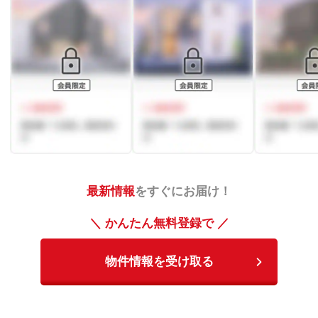
最新情報
をすぐにお届け！
＼ かんたん無料登録で ／
物件情報を受け取る