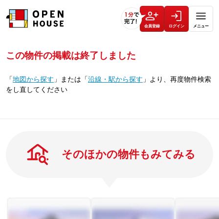
会員登録
ログイン
メニュー
この物件の掲載は終了しました
「
地図から探す
」
または
「
沿線・駅から探す
」
より、再度物件検索
をし直してください
そのほかの物件もみてみる