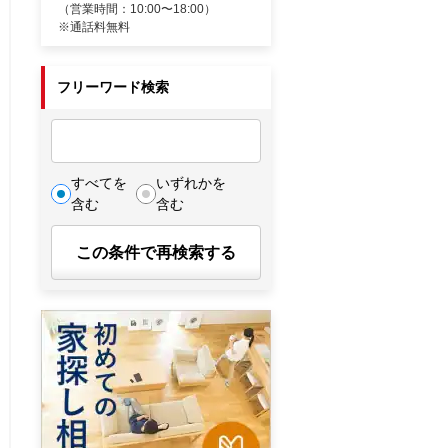
（営業時間：10:00〜18:00）
※通話料無料
フリーワード検索
すべてを
いずれかを
含む
含む
この条件で再検索する