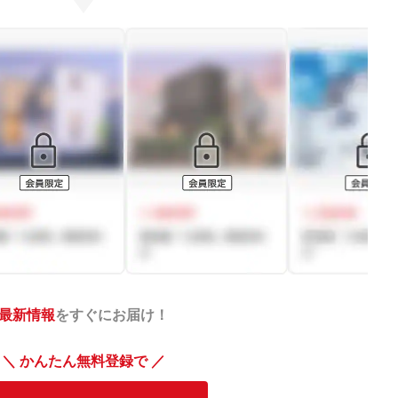
最新情報
をすぐにお届け！
＼ かんたん無料登録で ／