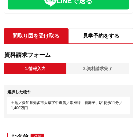
LINEで送る
間取り図を受け取る
見学予約をする
資料請求フォーム
1.情報入力
2.資料請求完了
選択した物件
土地／愛知県知多市大草字中道筋／常滑線「新舞子」駅 徒歩11分／
1,400万円
お名前
必須