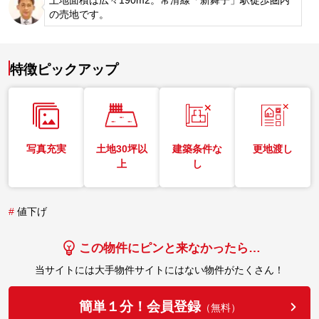
の売地です。
特徴ピックアップ
写真充実
土地30坪以
建築条件な
更地渡し
上
し
#
値下げ
この物件にピンと来なかったら…
当サイトには大手物件サイトにはない物件がたくさん！
簡単１分！会員登録
（無料）