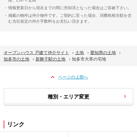
抜、ENT＝玄関
情報更新日から現在までの間に売却済となった場合はご容赦下さい。
掲載の物件は仲介物件です。ご契約に至った場合、消費税相当額を含
む当社規定の仲介手数料をお支払い頂きます。
オープンハウス 戸建て仲介サイト
土地
愛知県の土地
知多市の土地
新舞子駅の土地
知多市大草の宅地
ページの上部へ
種別・エリア変更
リンク