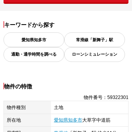
キーワードから探す
愛知県
知多市
常滑線「新舞子」駅
通勤・通学時間を調べる
ローンシミュレーション
物件の特徴
物件番号
：
59322301
物件種別
土地
所在地
愛知県
知多市
大草
字中道筋