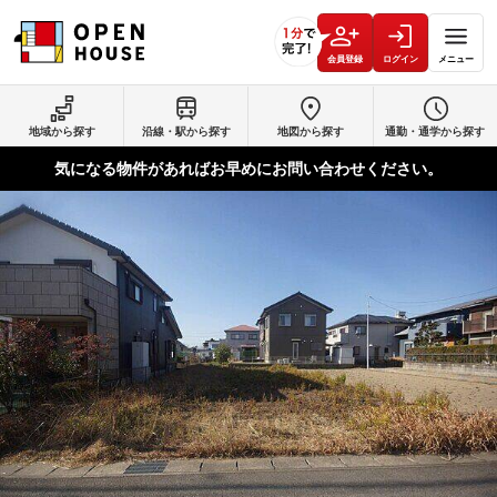
会員登録
ログイン
メニュー
地域から探す
沿線・駅から探す
地図から探す
通勤・通学から探す
気になる物件があればお早めにお問い合わせください。