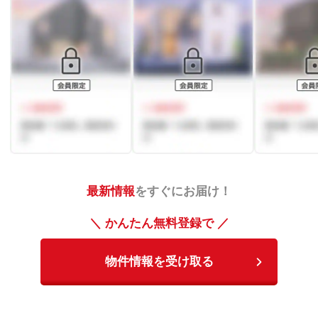
最新情報
をすぐにお届け！
＼ かんたん無料登録で ／
物件情報を受け取る