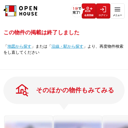
会員登録
ログイン
メニュー
この物件の掲載は終了しました
「
地図から探す
」
または
「
沿線・駅から探す
」
より、再度物件検索
をし直してください
そのほかの物件もみてみる