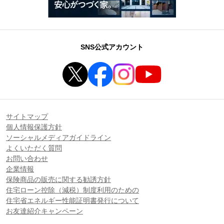
SNS公式アカウント
サイトマップ
個人情報保護方針
ソーシャルメディアガイドライン
よくいただく質問
お問い合わせ
企業情報
保険商品の販売に関する勧誘方針
住宅ローン控除（減税）制度利用のための
住宅省エネルギー性能証明書発行について
お友達紹介キャンペーン