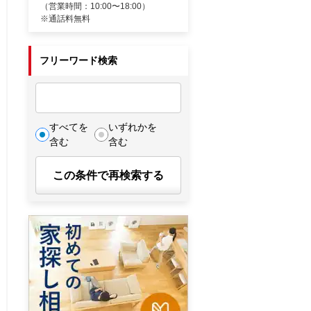
（営業時間：10:00〜18:00）
※通話料無料
フリーワード検索
すべてを
いずれかを
含む
含む
この条件で再検索する