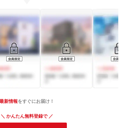
最新情報
をすぐにお届け！
＼ かんたん無料登録で ／