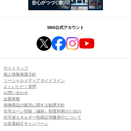
SNS公式アカウント
サイトマップ
個人情報保護方針
ソーシャルメディアガイドライン
よくいただく質問
お問い合わせ
企業情報
保険商品の販売に関する勧誘方針
住宅ローン控除（減税）制度利用のための
住宅省エネルギー性能証明書発行について
お友達紹介キャンペーン