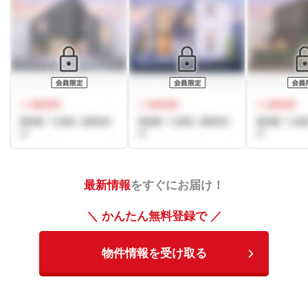
最新情報
をすぐにお届け！
＼ かんたん無料登録で ／
物件情報を受け取る