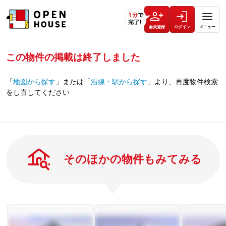
会員登録
ログイン
メニュー
この物件の掲載は終了しました
「
地図から探す
」
または
「
沿線・駅から探す
」
より、再度物件検索
をし直してください
そのほかの物件もみてみる