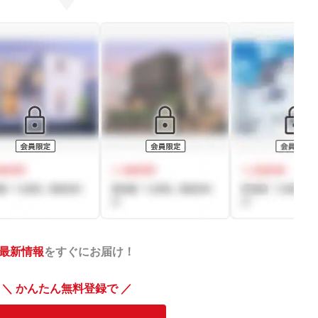
最新情報
をすぐにお届け！
＼ かんたん無料登録で ／