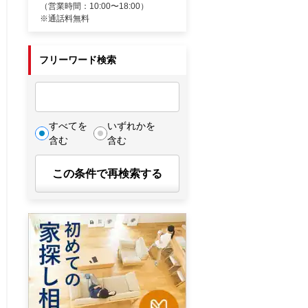
（営業時間：10:00〜18:00）
※通話料無料
フリーワード検索
すべてを
いずれかを
含む
含む
この条件で再検索する