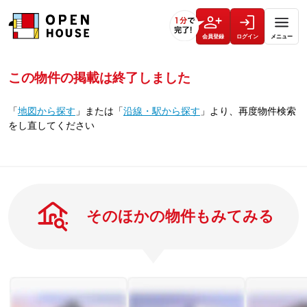
会員登録
ログイン
メニュー
この物件の掲載は終了しました
「
地図から探す
」
または
「
沿線・駅から探す
」
より、再度物件検索
をし直してください
そのほかの物件もみてみる