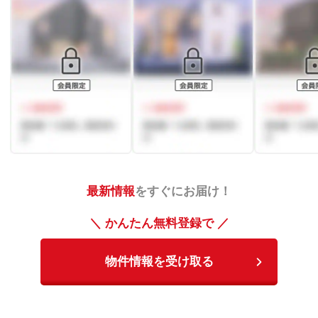
最新情報
をすぐにお届け！
＼ かんたん無料登録で ／
物件情報を受け取る