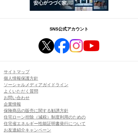
SNS公式アカウント
サイトマップ
個人情報保護方針
ソーシャルメディアガイドライン
よくいただく質問
お問い合わせ
企業情報
保険商品の販売に関する勧誘方針
住宅ローン控除（減税）制度利用のための
住宅省エネルギー性能証明書発行について
お友達紹介キャンペーン