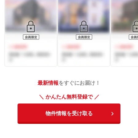
最新情報
をすぐにお届け！
＼ かんたん無料登録で ／
物件情報を受け取る