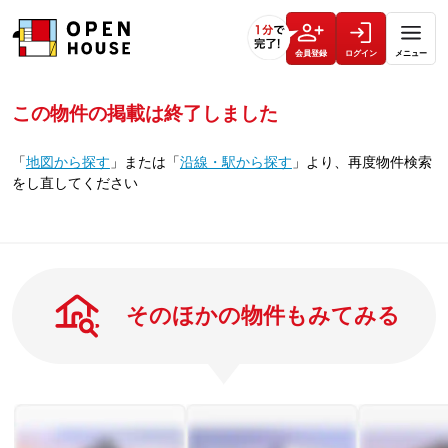
会員登録
ログイン
メニュー
この物件の掲載は終了しました
「
地図から探す
」
または
「
沿線・駅から探す
」
より、再度物件検索
をし直してください
そのほかの物件もみてみる