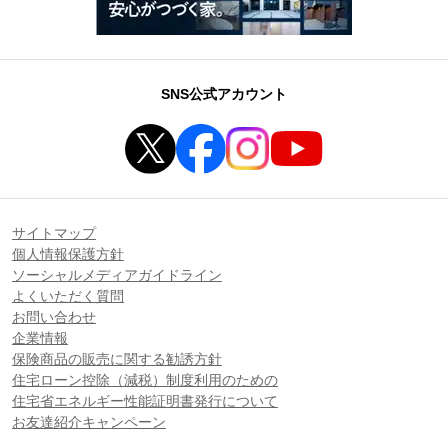
SNS公式アカウント
サイトマップ
個人情報保護方針
ソーシャルメディアガイドライン
よくいただく質問
お問い合わせ
企業情報
保険商品の販売に関する勧誘方針
住宅ローン控除（減税）制度利用のための
住宅省エネルギー性能証明書発行について
お友達紹介キャンペーン