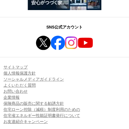
SNS公式アカウント
サイトマップ
個人情報保護方針
ソーシャルメディアガイドライン
よくいただく質問
お問い合わせ
企業情報
保険商品の販売に関する勧誘方針
住宅ローン控除（減税）制度利用のための
住宅省エネルギー性能証明書発行について
お友達紹介キャンペーン