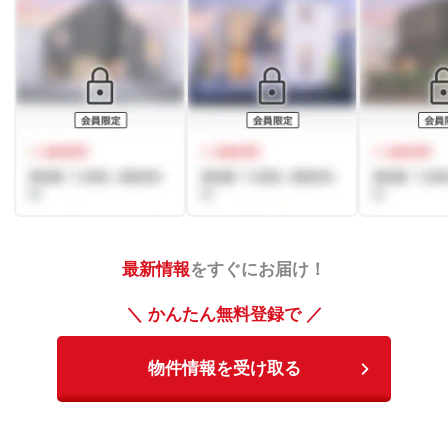
最新情報
をすぐにお届け！
＼ かんたん無料登録で ／
物件情報を受け取る