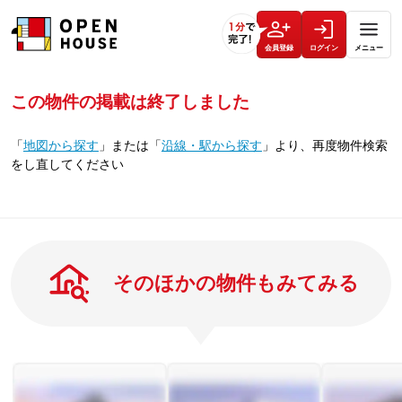
会員登録
ログイン
メニュー
この物件の掲載は終了しました
「
地図から探す
」
または
「
沿線・駅から探す
」
より、再度物件検索
をし直してください
そのほかの物件もみてみる