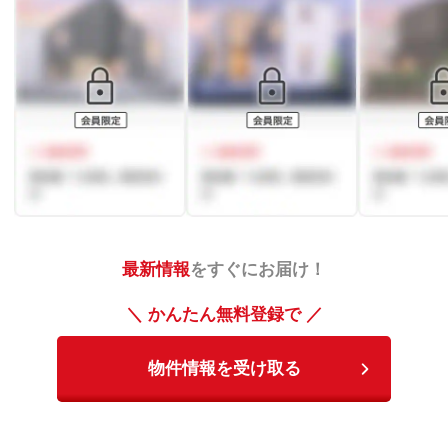
最新情報
をすぐにお届け！
＼ かんたん無料登録で ／
物件情報を受け取る