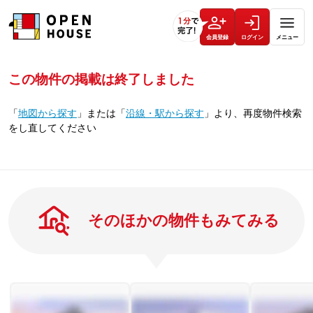
会員登録
ログイン
メニュー
この物件の掲載は終了しました
「
地図から探す
」
または
「
沿線・駅から探す
」
より、再度物件検索
をし直してください
そのほかの物件もみてみる