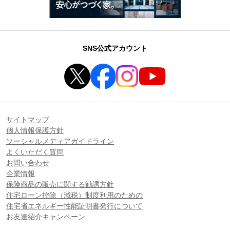
SNS公式アカウント
サイトマップ
個人情報保護方針
ソーシャルメディアガイドライン
よくいただく質問
お問い合わせ
企業情報
保険商品の販売に関する勧誘方針
住宅ローン控除（減税）制度利用のための
住宅省エネルギー性能証明書発行について
お友達紹介キャンペーン