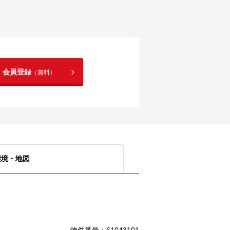
！会員登録
（無料）
環境・地図