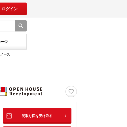
ログイン
ページ
ノース
♡
間取り図を受け取る