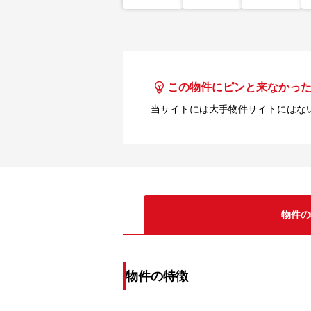
この物件にピンと来なかっ
当サイトには大手物件サイトにはな
物件の
物件の特徴