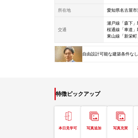
所在地
愛知県名古屋市
瀬戸線「森下」
交通
桜通線「車道」
東山線「新栄町
自由設計可能な建築条件な
特徴ピックアップ
本日見学可
写真追加
写真充実