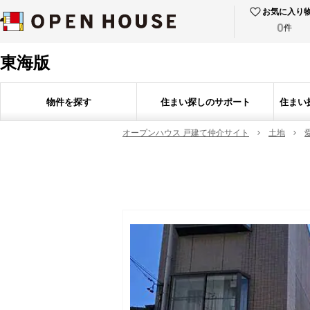
お気に入り
0
件
東海版
物件を探す
住まい探しのサポート
住まい
オープンハウス 戸建て仲介サイト
土地