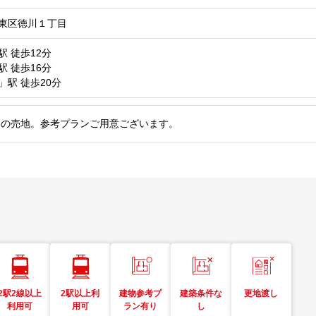
東区徳川１丁目
駅
徒歩12分
駅
徒歩16分
」駅
徒歩20分
しの売地。参考プランご用意ございます。
2駅2線以上
2駅以上利
建物参考プ
建築条件な
更地渡し
利用可
用可
ラン有り
し