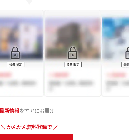
最新情報
をすぐにお届け！
＼ かんたん無料登録で ／