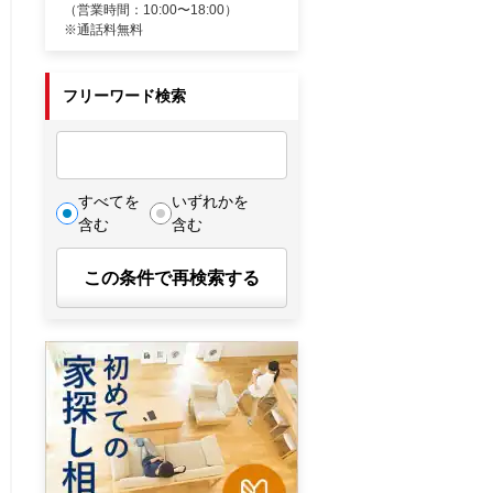
（営業時間：10:00〜18:00）
※通話料無料
フリーワード検索
すべてを
いずれかを
含む
含む
この条件で再検索する