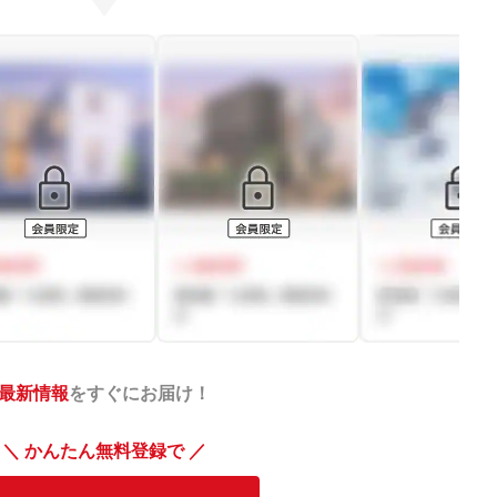
最新情報
をすぐにお届け！
＼ かんたん無料登録で ／