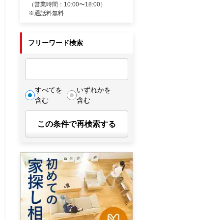
（営業時間：10:00〜18:00）
※通話料無料
フリーワード検索
すべてを
いずれかを
含む
含む
この条件で再検索する