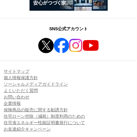
SNS公式アカウント
サイトマップ
個人情報保護方針
ソーシャルメディアガイドライン
よくいただく質問
お問い合わせ
企業情報
保険商品の販売に関する勧誘方針
住宅ローン控除（減税）制度利用のための
住宅省エネルギー性能証明書発行について
お友達紹介キャンペーン