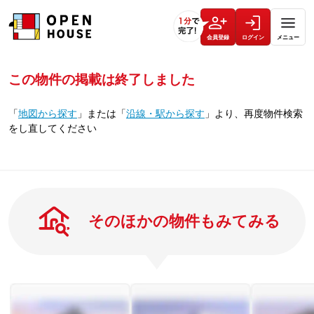
会員登録
ログイン
メニュー
この物件の掲載は終了しました
「
地図から探す
」
または
「
沿線・駅から探す
」
より、再度物件検索
をし直してください
そのほかの物件もみてみる