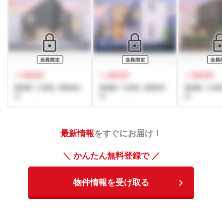
最新情報
をすぐにお届け！
＼ かんたん無料登録で ／
物件情報を受け取る