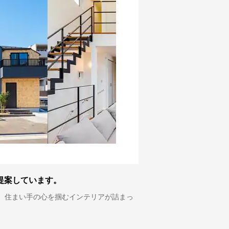
提案しています。
、住まい手の心を掴むインテリアが詰まっ