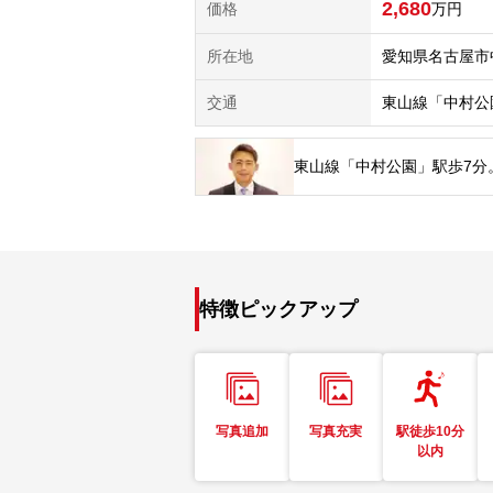
2,680
価格
万円
所在地
愛知県名古屋市
交通
東山線「中村公
東山線「中村公園」駅歩7分
特徴ピックアップ
写真追加
写真充実
駅徒歩10分
以内