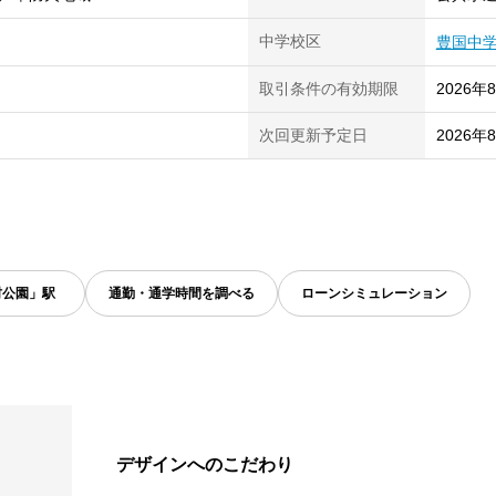
中学校区
豊国中
取引条件の有効期限
2026年
次回更新予定日
2026年
村公園」駅
通勤・通学時間を調べる
ローンシミュレーション
デザインへのこだわり