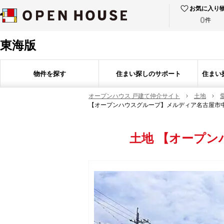
お気に入り
0
件
東海版
物件を探す
住まい探しのサポート
住まい
オープンハウス 戸建て仲介サイト
土地
【オープンハウスグループ】メルディア名古屋市
土地
【オープン