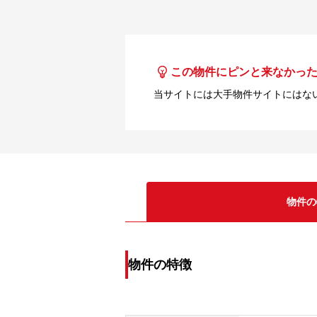
この物件にピンと来なかっ
当サイトには大手物件サイトにはな
物件の
物件の特徴