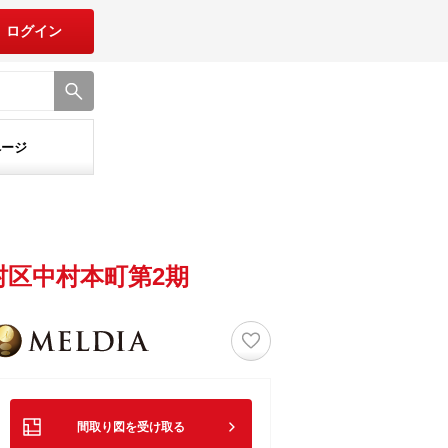
ログイン
ページ
区中村本町第2期
♡
間取り図を受け取る