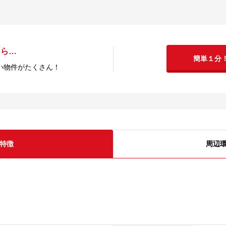
たら…
簡単１分
い物件がたくさん！
特徴
周辺