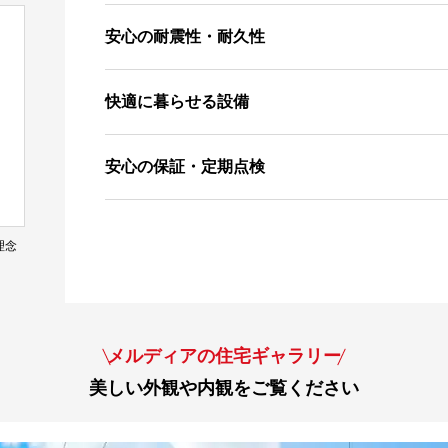
安心の耐震性・耐久性
快適に暮らせる設備
安心の保証・定期点検
理念
メルディアの住宅ギャラリー
美しい外観や内観をご覧ください