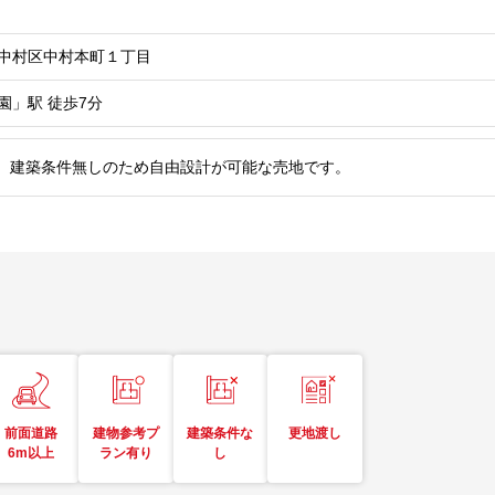
中村区中村本町１丁目
園」駅
徒歩7分
。建築条件無しのため自由設計が可能な売地です。
前面道路
建物参考プ
建築条件な
更地渡し
6m以上
ラン有り
し