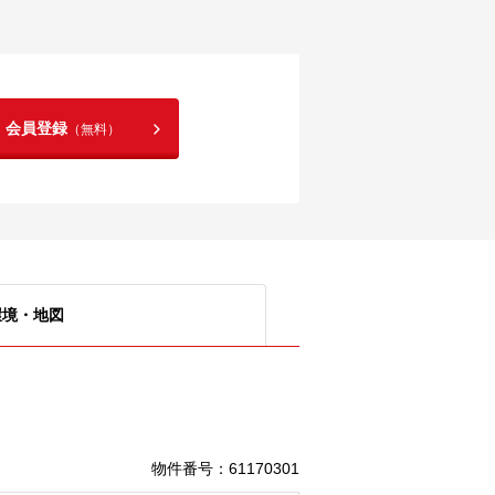
！会員登録
（無料）
環境・地図
物件番号
：
61170301