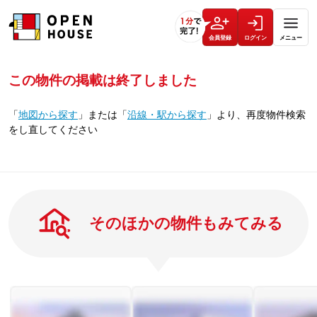
会員登録
ログイン
メニュー
この物件の掲載は終了しました
「
地図から探す
」
または
「
沿線・駅から探す
」
より、再度物件検索
をし直してください
そのほかの物件もみてみる