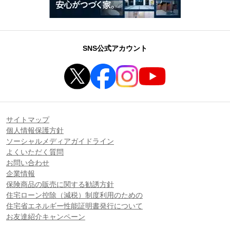
SNS公式アカウント
サイトマップ
個人情報保護方針
ソーシャルメディアガイドライン
よくいただく質問
お問い合わせ
企業情報
保険商品の販売に関する勧誘方針
住宅ローン控除（減税）制度利用のための
住宅省エネルギー性能証明書発行について
お友達紹介キャンペーン