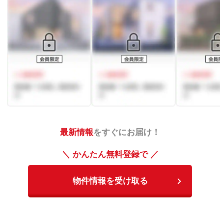
最新情報
をすぐにお届け！
＼ かんたん無料登録で ／
物件情報を受け取る