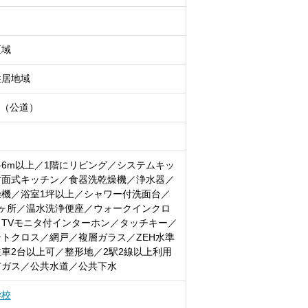
区域
住居地域
7m（公道）
6m以上／1階にリビング／システムキッ
対面式キッチン／食器洗乾燥機／浄水器／
燥機／浴室1坪以上／シャワー付洗面台／
2ヶ所／温水洗浄便座／ウォークインクロ
TVモニタ付インターホン／タッチキー／
トクロス／網戸／複層ガラス／ZEH水準
車2台以上可／整形地／2駅2線以上利用
市ガス／公共水道／公共下水
学校