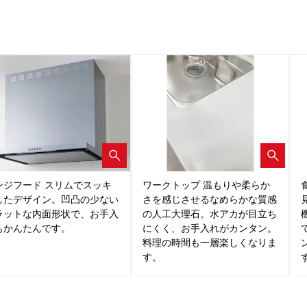
ンジフード スリムでスッキ
ワークトップ 温もりや柔らか
したデザイン。凹凸の少ない
さを感じさせるなめらかな質感
ラットな内面形状で、お手入
の人工大理石。水アカが目立ち
もかんたんです。
にくく、お手入れがカンタン。
料理の時間も一層楽しくなりま
す。