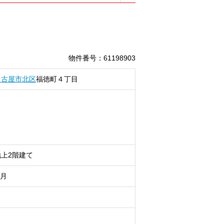
物件番号
：
61198903
名古屋市北区
福徳町
４丁目
上2階建て
7月