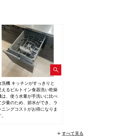
食洗機 キッチンがすっきりと
見えるビルトイン食器洗い乾燥
機は、使う水量が手洗いに比べ
て少量のため、節水ができ、ラ
ンニングコストがお得になりま
す。
すべて見る
+