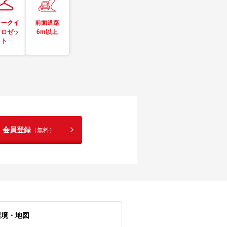
ォークイ
前面道路
クロゼッ
6m以上
ト
！会員登録
（無料）
環境・地図