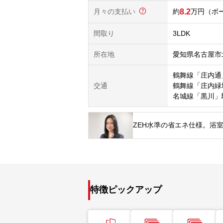
月々の支払い
8.2
万円
（ボー
間取り
3LDK
所在地
愛知県名古屋市
鶴舞線「庄内通
交通
鶴舞線「庄内緑
名城線「黒川」
ZEH水準の省エネ仕様。浴
特徴ピックアップ