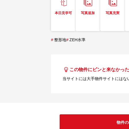
本日見学可
写真追加
写真充実
#
整形地
#
ZEH水準
この物件にピンと来なかっ
当サイトには大手物件サイトにはな
物件の