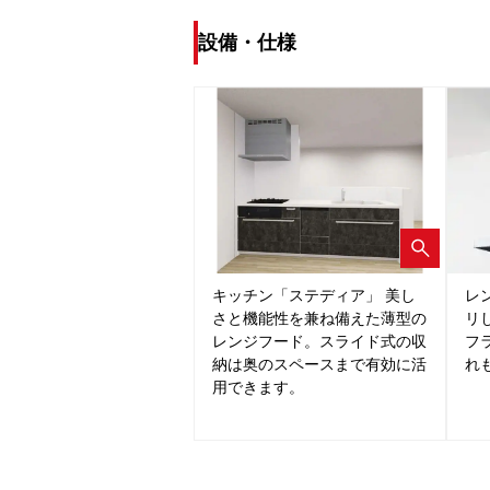
設備・仕様
キッチン「ステディア」 美し
レ
さと機能性を兼ね備えた薄型の
リ
レンジフード。スライド式の収
フ
納は奥のスペースまで有効に活
れ
用できます。