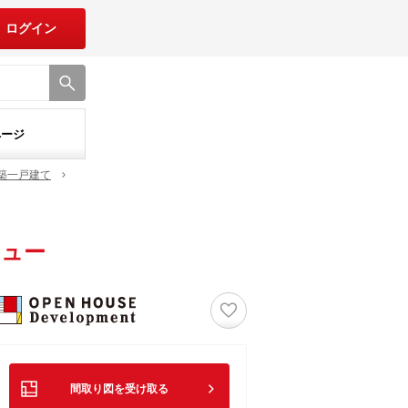
ログイン
ページ
築一戸建て
ニュー
♡
間取り図を受け取る