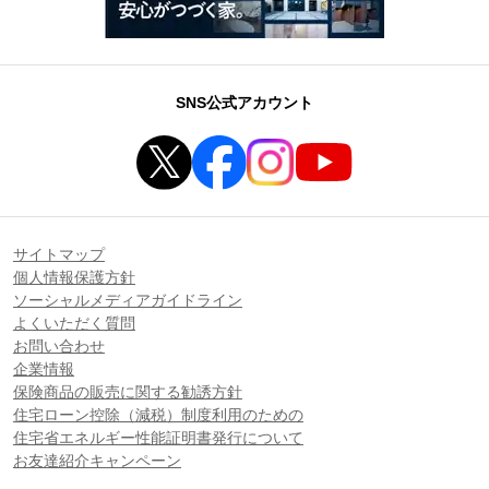
SNS公式アカウント
サイトマップ
個人情報保護方針
ソーシャルメディアガイドライン
よくいただく質問
お問い合わせ
企業情報
保険商品の販売に関する勧誘方針
住宅ローン控除（減税）制度利用のための
住宅省エネルギー性能証明書発行について
お友達紹介キャンペーン