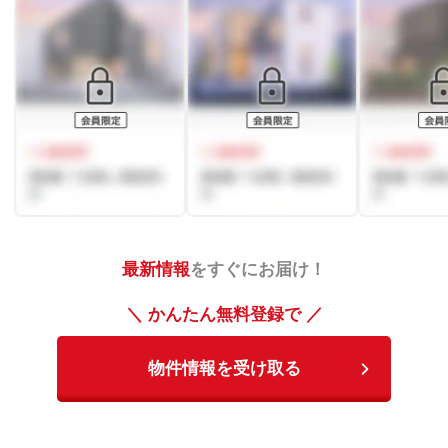
最新情報
をすぐにお届け！
＼ かんたん無料登録で ／
物件情報を受け取る