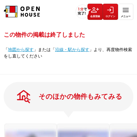
会員登録
ログイン
メニュー
この物件の掲載は終了しました
「
地図から探す
」
または
「
沿線・駅から探す
」
より、再度物件検索
をし直してください
そのほかの物件もみてみる