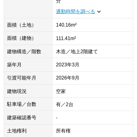
分
通勤時間を調べる
面積（土地）
140.16m²
面積（建物）
111.41m²
建物構造／階数
木造／地上2階建て
築年月
2023年3月
引渡可能年月
2026年9月
建物現況
空家
駐車場／台数
有／2台
建築確認番号
-
土地権利
所有権