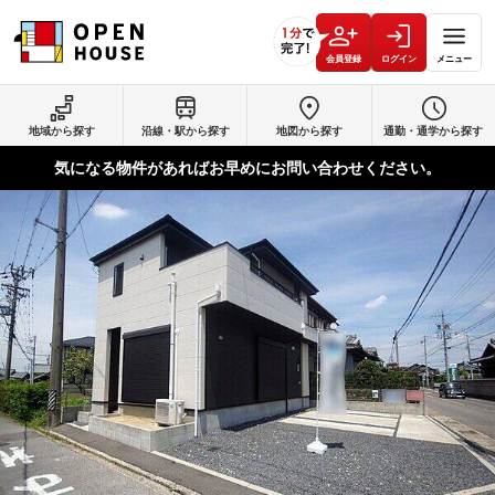
会員登録
ログイン
メニュー
地域から探す
沿線・駅から探す
地図から探す
通勤・通学から探す
気になる物件があればお早めにお問い合わせください。