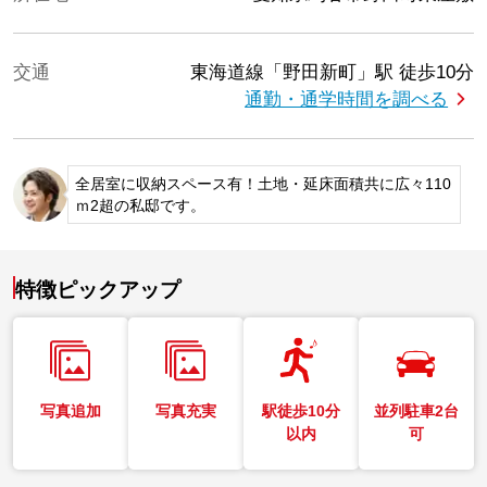
交通
東海道線「野田新町」駅
徒歩10分
通勤・通学時間を調べる
全居室に収納スペース有！土地・延床面積共に広々110
ｍ2超の私邸です。
特徴ピックアップ
写真追加
写真充実
駅徒歩10分
並列駐車2台
以内
可