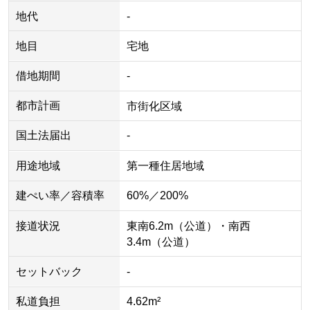
地代
-
地目
宅地
借地期間
-
都市計画
市街化区域
国土法届出
-
用途地域
第一種住居地域
建ぺい率／容積率
60%／200%
接道状況
東南6.2m（公道）・南西
3.4m（公道）
セットバック
-
私道負担
4.62m²