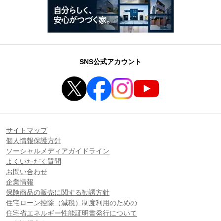
SNS公式アカウント
サイトマップ
個人情報保護方針
ソーシャルメディアガイドライン
よくいただく質問
お問い合わせ
企業情報
保険商品の販売に関する勧誘方針
住宅ローン控除（減税）制度利用のための
住宅省エネルギー性能証明書発行について