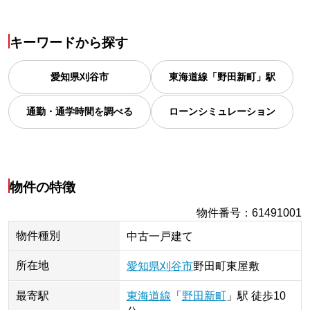
キーワードから探す
愛知県
刈谷市
東海道線「野田新町」駅
通勤・通学時間を調べる
ローンシミュレーション
物件の特徴
物件番号
：
61491001
物件種別
中古一戸建て
所在地
愛知県
刈谷市
野田町
東屋敷
最寄駅
東海道線
「
野田新町
」
駅
徒歩10