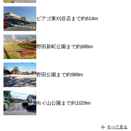
ピアゴ東刈谷店まで約614m
野田新町公園まで約686m
野田公園まで約989m
向イ山公園まで約1029m
すべて見る