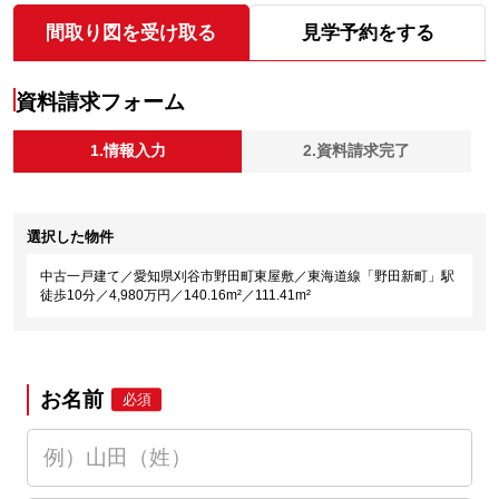
間取り図を受け取る
見学予約をする
資料請求フォーム
1.情報入力
2.資料請求完了
選択した物件
中古一戸建て／愛知県刈谷市野田町東屋敷／東海道線「野田新町」駅
徒歩10分／4,980万円／140.16m²／111.41m²
お名前
必須