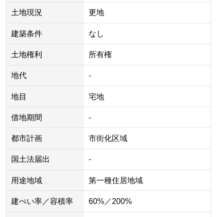
土地現況
更地
建築条件
なし
土地権利
所有権
地代
-
地目
宅地
借地期間
-
都市計画
市街化区域
国土法届出
-
用途地域
第一種住居地域
建ぺい率／容積率
60%／200%