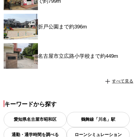
で約799m
折戸公園まで約396m
名古屋市立広路小学校まで約449m
すべて見る
キーワードから探す
愛知県
名古屋市昭和区
鶴舞線「川名」駅
通勤・通学時間を調べる
ローンシミュレーション