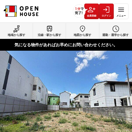
会員登録
ログイン
メニュー
地域から探す
沿線・駅から探す
地図から探す
通勤・通学から探す
気になる物件があればお早めにお問い合わせください。