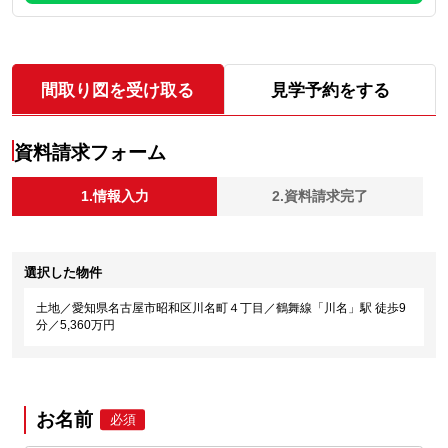
間取り図を受け取る
見学予約をする
資料請求フォーム
1.情報入力
2.資料請求完了
選択した物件
土地／愛知県名古屋市昭和区川名町４丁目／鶴舞線「川名」駅 徒歩9
分／5,360万円
お名前
必須