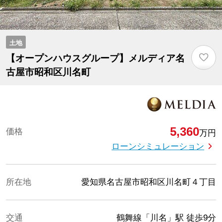
土地
♡
【オープンハウスグループ】メルディア名
古屋市昭和区川名町
5,360
価格
万円
ローンシミュレーション
所在地
愛知県名古屋市昭和区川名町４丁目
交通
鶴舞線「川名」駅
徒歩9分