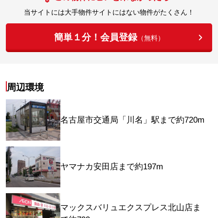
当サイトには大手物件サイトにはない物件がたくさん！
簡単１分！会員登録
（無料）
周辺環境
名古屋市交通局「川名」駅まで約720m
ヤマナカ安田店まで約197m
マックスバリュエクスプレス北山店ま