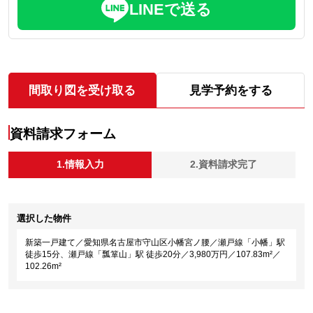
LINEで送る
間取り図を受け取る
見学予約をする
資料請求フォーム
1.情報入力
2.資料請求完了
選択した物件
新築一戸建て／愛知県名古屋市守山区小幡宮ノ腰／瀬戸線「小幡」駅
徒歩15分、瀬戸線「瓢箪山」駅 徒歩20分／3,980万円／107.83m²／
102.26m²