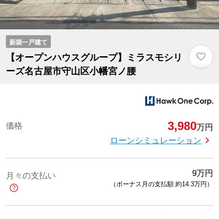
新築一戸建て
♡
【オープンハウスグループ】ミラスモシリ
ーズ名古屋市守山区小幡宮ノ腰
3,980
価格
万円
ローンシミュレーション
9
万円
月々の支払い
（ボーナス月の支払額:約14.3
万円
）