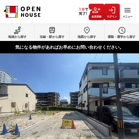
会員登録
ログイン
メニュー
地域から探す
沿線・駅から探す
地図から探す
通勤・通学から探す
気になる物件があればお早めにお問い合わせください。