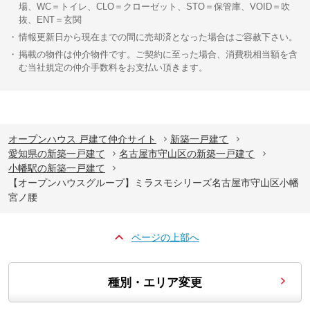
場、WC＝トイレ、CLO＝クローゼット、STO＝保管庫、VOID＝吹
抜、ENT＝玄関
情報更新日から現在までの間に売却済となった場合はご容赦下さい。
掲載の物件は仲介物件です。ご契約に至った場合、消費税相当額を含
む当社規定の仲介手数料をお支払い頂きます。
オープンハウス 戸建て仲介サイト
新築一戸建て
愛知県の新築一戸建て
名古屋市守山区の新築一戸建て
小幡駅の新築一戸建て
【オープンハウスグループ】ミラスモシリーズ名古屋市守山区小幡
宮ノ腰
ページの上部へ
種別・エリア変更