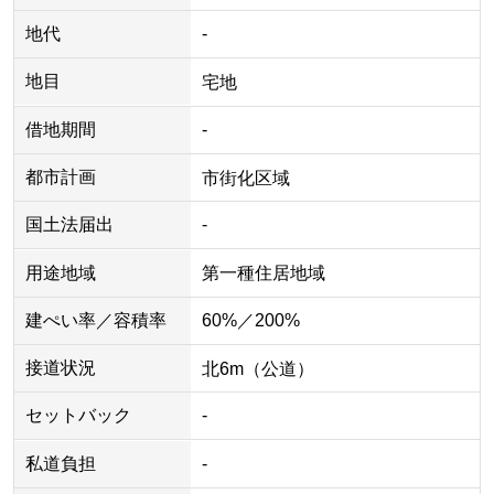
地代
-
地目
宅地
借地期間
-
都市計画
市街化区域
国土法届出
-
用途地域
第一種住居地域
建ぺい率／容積率
60%／200%
接道状況
北6m（公道）
セットバック
-
私道負担
-