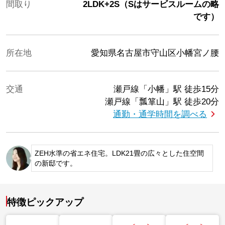
間取り
2LDK+2S（Sはサービスルームの略
です）
所在地
愛知県名古屋市守山区小幡宮ノ腰
交通
瀬戸線「小幡」駅
徒歩15分
瀬戸線「瓢箪山」駅
徒歩20分
通勤・通学時間を調べる
ZEH水準の省エネ住宅。LDK21畳の広々とした住空間
の新邸です。
特徴ピックアップ