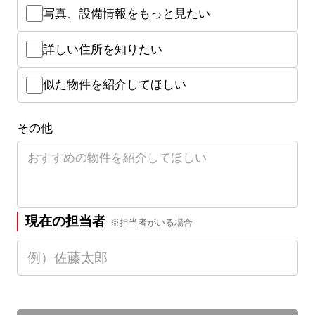
写真、設備情報をもっと見たい
詳しい住所を知りたい
似た物件を紹介してほしい
その他
現在の担当者
※担当者がいる場合