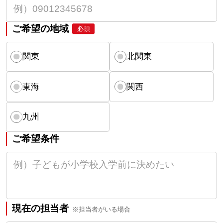
ご希望の地域
必須
関東
北関東
東海
関西
九州
ご希望条件
現在の担当者
※担当者がいる場合