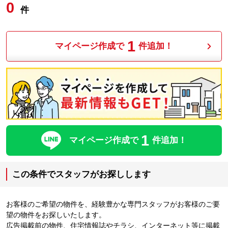
0
件
1
マイページ作成で
件追加！
1
マイページ作成で
件追加！
この条件でスタッフがお探しします
お客様のご希望の物件を、経験豊かな専門スタッフがお客様のご要
望の物件をお探しいたします。
広告掲載前の物件、住宅情報誌やチラシ、インターネット等に掲載