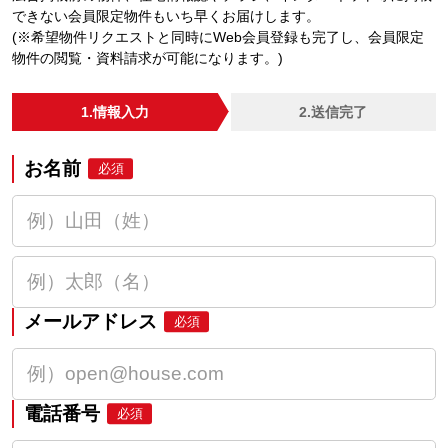
できない会員限定物件もいち早くお届けします。
(※希望物件リクエストと同時にWeb会員登録も完了し、会員限定
物件の閲覧・資料請求が可能になります。)
1.情報入力
2.送信完了
お名前
必須
メールアドレス
必須
電話番号
必須