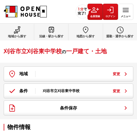
会員登録
ログイン
メニュー
地域から探す
沿線・駅から探す
地図から探す
通勤・通学から探す
刈谷市立刈谷東中学校
一戸建て・土地
の
地域
変更
条件
刈谷市立刈谷東中学校
変更
条件保存
物件情報