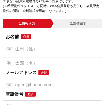
できない会員限定物件もいち早くお届けします。
(※希望物件リクエストと同時にWeb会員登録も完了し、会員限定
物件の閲覧・資料請求が可能になります。)
1.情報入力
2.送信完了
お名前
必須
メールアドレス
必須
電話番号
必須