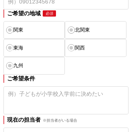
ご希望の地域
必須
関東
北関東
東海
関西
九州
ご希望条件
現在の担当者
※担当者がいる場合