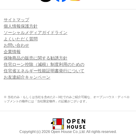
サイトマップ
個人情報保護方針
ソーシャルメディアガイドライン
よくいただく質問
お問い合わせ
企業情報
保険商品の販売に関する勧誘方針
住宅ローン控除（減税）制度利用のための
住宅省エネルギー性能証明書発行について
お友達紹介キャンペーン
※ 当社のみ・もしくは当社を含めた2～3社でのみご紹介可能な、オープンハウス・ディベロ
ップメントの物件には「当社限定物件」の記載がございます。
Copyright (c) 2026 Open House Co.,Ltd. All rights reserved.