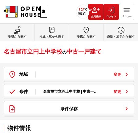
会員登録
ログイン
メニュー
地域から探す
沿線・駅から探す
地図から探す
通勤・通学から探す
名古屋市立円上中学校
中古一戸建て
の
地域
変更
条件
名古屋市立円上中学校 | 中古一…
変更
条件保存
物件情報