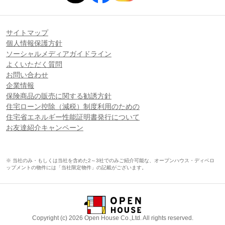
サイトマップ
個人情報保護方針
ソーシャルメディアガイドライン
よくいただく質問
お問い合わせ
企業情報
保険商品の販売に関する勧誘方針
住宅ローン控除（減税）制度利用のための
住宅省エネルギー性能証明書発行について
お友達紹介キャンペーン
※ 当社のみ・もしくは当社を含めた2～3社でのみご紹介可能な、オープンハウス・ディベロ
ップメントの物件には「当社限定物件」の記載がございます。
Copyright (c) 2026 Open House Co.,Ltd. All rights reserved.