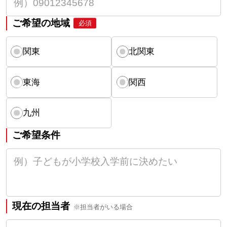
ご希望の地域
必須
関東
北関東
東海
関西
九州
ご希望条件
現在の担当者
※担当者がいる場合