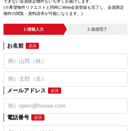
できない会員限定物件もいち早くお届けします。
(※希望物件リクエストと同時にWeb会員登録も完了し、会員限定
物件の閲覧・資料請求が可能になります。)
1.情報入力
2.送信完了
お名前
必須
メールアドレス
必須
電話番号
必須