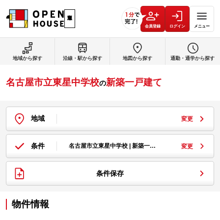
会員登録
ログイン
メニュー
地域から探す
沿線・駅から探す
地図から探す
通勤・通学から探す
名古屋市立東星中学校
新築一戸建て
の
地域
変更
条件
名古屋市立東星中学校 | 新築一…
変更
条件保存
物件情報