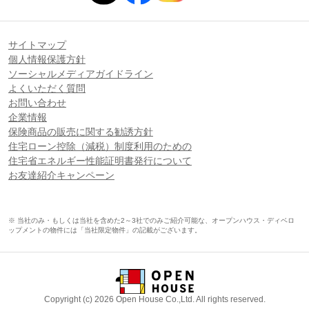
サイトマップ
個人情報保護方針
ソーシャルメディアガイドライン
よくいただく質問
お問い合わせ
企業情報
保険商品の販売に関する勧誘方針
住宅ローン控除（減税）制度利用のための
住宅省エネルギー性能証明書発行について
お友達紹介キャンペーン
※ 当社のみ・もしくは当社を含めた2～3社でのみご紹介可能な、オープンハウス・ディベロ
ップメントの物件には「当社限定物件」の記載がございます。
Copyright (c) 2026 Open House Co.,Ltd. All rights reserved.