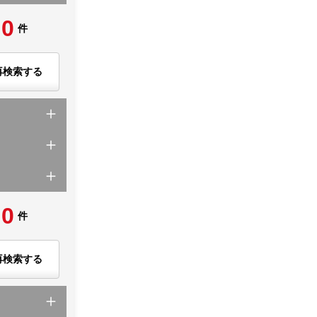
0
件
再検索する
0
件
再検索する