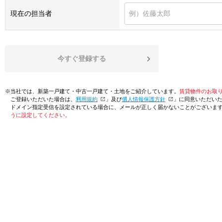
現在の担当者
今すぐ登録する
※当社では、新築一戸建て・中古一戸建て・土地をご紹介しています。
賃貸物件のお取
ご登録いただいた場合は、「
利用規約
」及び「
個人情報保護方針
」に同意いただい
ドメイン指定受信を設定されている場合に、メールが正しく届かないことがございま
うに設定してください。