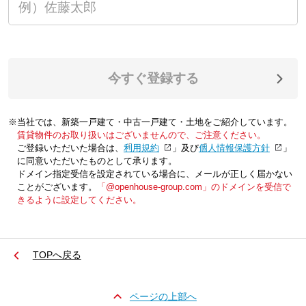
今すぐ登録する
※当社では、新築一戸建て・中古一戸建て・土地をご紹介しています。
賃貸物件のお取り扱いはございませんので、ご注意ください。
ご登録いただいた場合は、「
利用規約
」及び「
個人情報保護方針
」
に同意いただいたものとして承ります。
ドメイン指定受信を設定されている場合に、メールが正しく届かない
ことがございます。
「@openhouse-group.com」のドメインを受信で
きるように設定してください。
TOPへ戻る
ページの上部へ