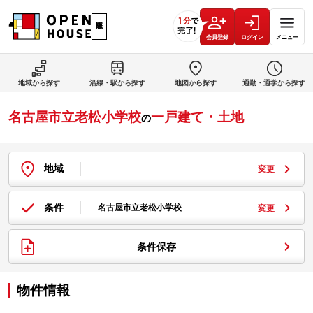
会員登録
ログイン
メニュー
地域から探す
沿線・駅から探す
地図から探す
通勤・通学から探す
名古屋市立老松小学校
一戸建て・土地
の
地域
変更
条件
名古屋市立老松小学校
変更
条件保存
物件情報