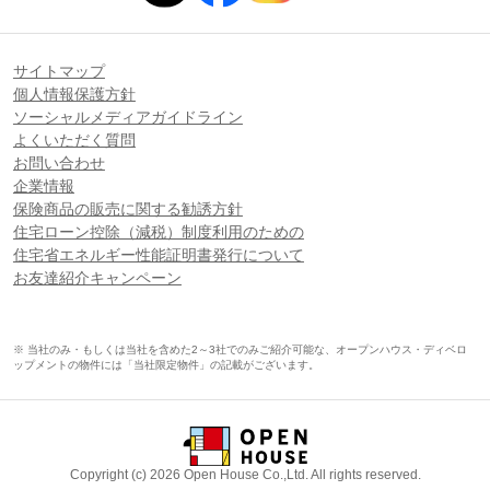
サイトマップ
個人情報保護方針
ソーシャルメディアガイドライン
よくいただく質問
お問い合わせ
企業情報
保険商品の販売に関する勧誘方針
住宅ローン控除（減税）制度利用のための
住宅省エネルギー性能証明書発行について
お友達紹介キャンペーン
※ 当社のみ・もしくは当社を含めた2～3社でのみご紹介可能な、オープンハウス・ディベロ
ップメントの物件には「当社限定物件」の記載がございます。
Copyright (c) 2026 Open House Co.,Ltd. All rights reserved.