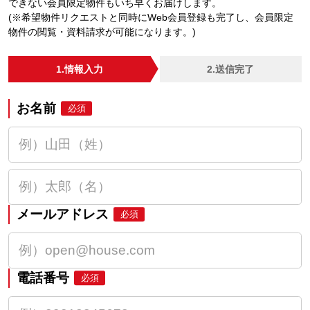
できない会員限定物件もいち早くお届けします。
(※希望物件リクエストと同時にWeb会員登録も完了し、会員限定
物件の閲覧・資料請求が可能になります。)
1.情報入力
2.送信完了
お名前
必須
メールアドレス
必須
電話番号
必須