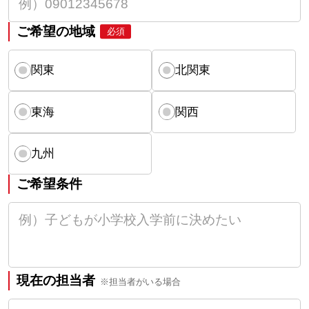
ご希望の地域
必須
関東
北関東
東海
関西
九州
ご希望条件
現在の担当者
※担当者がいる場合