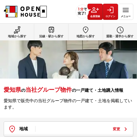
会員登録
ログイン
メニュー
地域から探す
沿線・駅から探す
地図から探す
通勤・通学から探す
愛知県
当社グループ物件
の
の一戸建て・土地購入情報
愛知県で販売中の当社グループ物件の一戸建て・土地を掲載してい
ます。
地域
変更