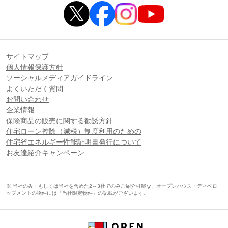
サイトマップ
個人情報保護方針
ソーシャルメディアガイドライン
よくいただく質問
お問い合わせ
企業情報
保険商品の販売に関する勧誘方針
住宅ローン控除（減税）制度利用のための
住宅省エネルギー性能証明書発行について
お友達紹介キャンペーン
※ 当社のみ・もしくは当社を含めた2～3社でのみご紹介可能な、オープンハウス・ディベロ
ップメントの物件には「当社限定物件」の記載がございます。