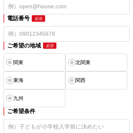
電話番号
必須
ご希望の地域
必須
関東
北関東
東海
関西
九州
ご希望条件