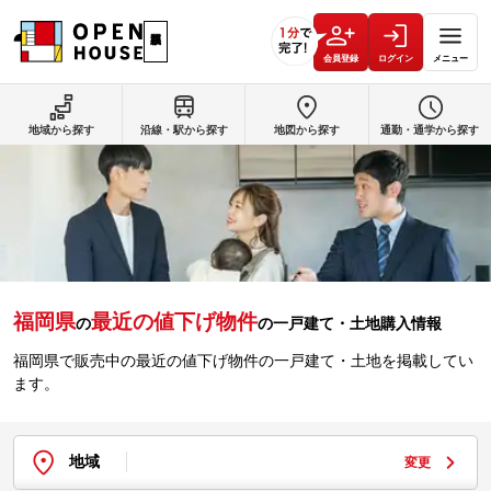
会員登録
ログイン
メニュー
地域から探す
沿線・駅から探す
地図から探す
通勤・通学から探す
福岡県
最近の値下げ物件
の
の一戸建て・土地購入情報
福岡県で販売中の最近の値下げ物件の一戸建て・土地を掲載してい
ます。
地域
変更