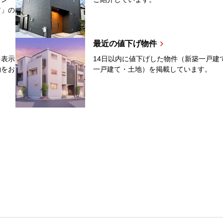
ア」の
最近の値下げ物件
を表示
14日以内に値下げした物件（新築一戸建
約をお
一戸建て・土地）を掲載しています。