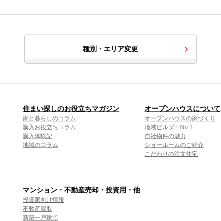
種別・エリア変更
住まい探しのお役立ちマガジン
オープンハウスについて
家と暮らしのコラム
オープンハウスの家づくり
購入お役立ちコラム
地域ビルダーNo.1
購入体験記
自社物件の魅力
地域のコラム
ショールームのご紹介
こだわりの注文住宅
マンション・不動産売却・投資用・他
投資家向け情報
不動産買取
新築一戸建て