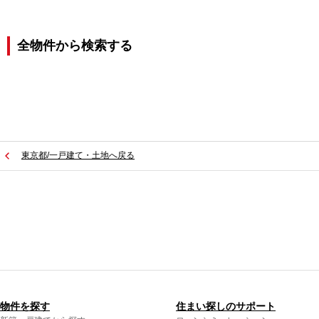
全物件から検索する
東京都/一戸建て・土地へ戻る
物件を探す
住まい探しのサポート