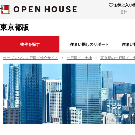
お気に入り
0
件
東京都版
物件を探す
住まい探しのサポート
住まい
オープンハウス 戸建て仲介サイト
一戸建て・土地
東京都の一戸建て・