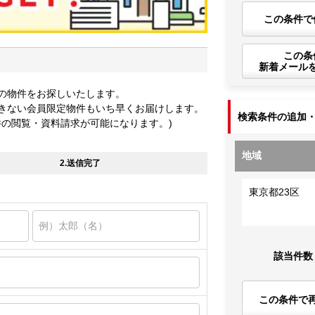
この条件で
この条
新着メール
の物件をお探しいたします。
きない会員限定物件もいち早くお届けします。
検索条件の追加
件の閲覧・資料請求が可能になります。)
地域
2.送信完了
東京都23区
該当件数
この条件で