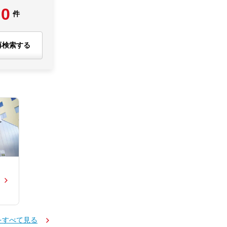
0
件
再検索する
をすべて見る