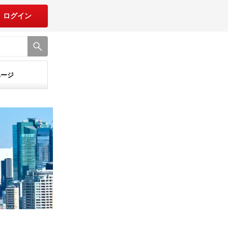
ログイン
ページ