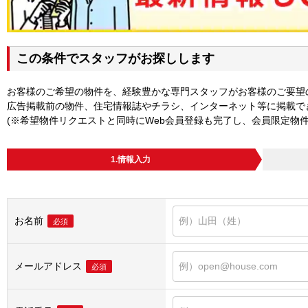
この条件でスタッフがお探しします
お客様のご希望の物件を、経験豊かな専門スタッフがお客様のご要望
広告掲載前の物件、住宅情報誌やチラシ、インターネット等に掲載で
(※希望物件リクエストと同時にWeb会員登録も完了し、会員限定物
1.情報入力
お名前
必須
メールアドレス
必須