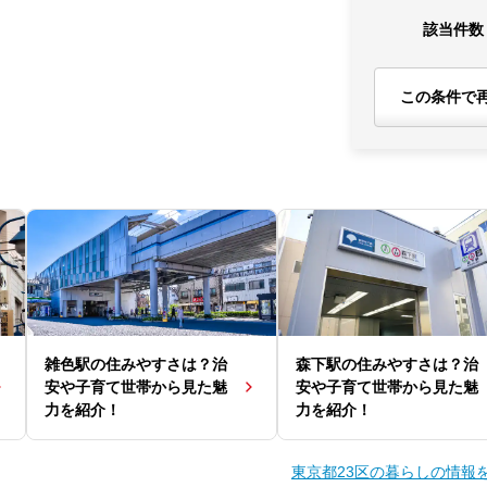
該当件数
この条件で
雑色駅の住みやすさは？治
森下駅の住みやすさは？治
安や子育て世帯から見た魅
安や子育て世帯から見た魅
力を紹介！
力を紹介！
東京都23区の暮らしの情報