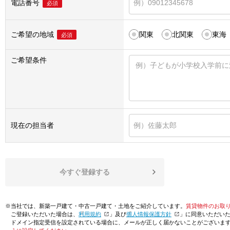
電話番号
必須
ご希望の地域
関東
北関東
東海
必須
ご希望条件
現在の担当者
今すぐ登録する
※当社では、新築一戸建て・中古一戸建て・土地をご紹介しています。
賃貸物件のお取
ご登録いただいた場合は、「
利用規約
」及び「
個人情報保護方針
」に同意いただい
ドメイン指定受信を設定されている場合に、メールが正しく届かないことがございま