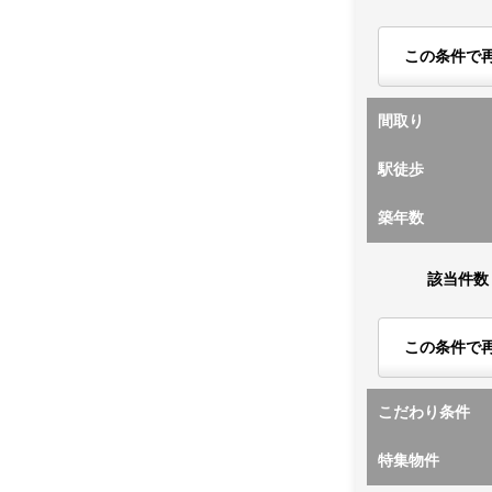
この条件で
間取り
駅徒歩
築年数
該当件数
この条件で
こだわり条件
特集物件