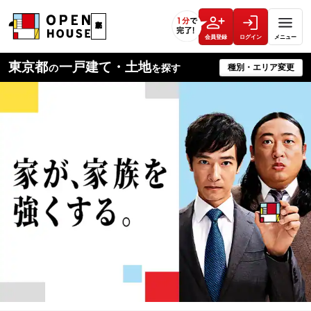
会員登録
ログイン
メニュー
東京都
一戸建て・土地
種別・エリア変更
の
を探す