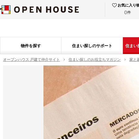
お気に入り
0
件
物件を探す
住まい探しのサポート
住まい
オープンハウス 戸建て仲介サイト
住まい探しのお役立ちマガジン
家と