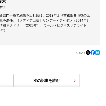
啓太
物取引士
介部門一筋で結果を出し続け、2019年より首都圏各地域のエ
括を歴任。［メディア出演］サンデー・ジャポン（2014年）
情報ネタドリ！（2020年）、ワールドビジネスサテライト
0年）
シェア：
次の記事を読む