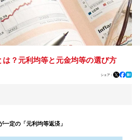
とは？元利均等と元金均等の選び方
シェア：
が一定の「元利均等返済」