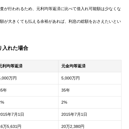
査が行われるため、元利均等返済に比べて借入れ可能額は少なくな
額が大きくても払える余裕があれば、利息の総額をおさえたいとい
借り入れた場合
元利均等返済
元金均等返済
5,000万円
5,000万円
35年
35年
2%
2%
2015年7月1日
2015年7月1日
16万5,631円
20万2,380円