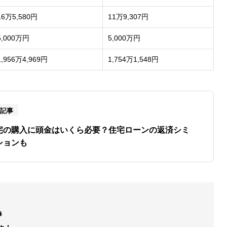
16万5,580円
11万9,307円
5,000万円
5,000万円
1,956万4,969円
1,754万1,548円
連記事
宅の購入に頭金はいくら必要？住宅ローンの返済シミ
ションも
修