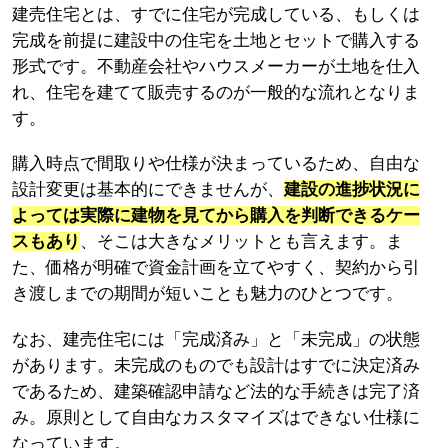
建売住宅とは、すでに住宅が完成している、もしくは
完成を前提に建設中の住宅を土地とセットで購入する
形式です。不動産会社やハウスメーカーが土地を仕入
れ、住宅を建てて販売するのが一般的な流れとなりま
す。
購入時点で間取りや仕様が決まっているため、自由な
設計変更は基本的にできませんが、
建設の進捗状況に
よっては実際に建物を見てから購入を判断できるケー
スもあり
、そこは大きなメリットとも言えます。ま
た、価格が明確で資金計画を立てやすく、契約から引
き渡しまでの期間が短いことも魅力のひとつです。
なお、建売住宅には「完成済み」と「未完成」の状態
があります。未完成のものでも設計はすでに決定済み
であるため、建築確認申請など法的な手続きは完了済
み。原則として自由なカスタマイズはできない仕様に
なっています。