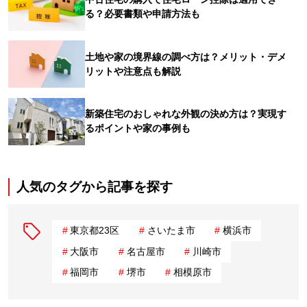
る？必要書類や申請方法も
土地や家の境界線の調べ方は？メリット・デメ
リットや注意点も解説
新築住宅のおしゃれな外観の決め方は？実現す
るポイントや家の事例も
人気のタグから記事を探す
東京都23区
さいたま市
横浜市
大阪市
名古屋市
川崎市
福岡市
堺市
相模原市