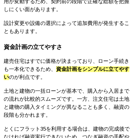
用が変動するため、契約前の段階で正確な総額を把握
しにくい面があります。
設計変更や設備の選択によって追加費用が発生するこ
ともあります。
資金計画の立てやすさ
建売住宅はすでに価格が決まっており、ローン手続き
も一本化できるため、
資金計画をシンプルに立てやす
い
のが利点です。
土地と建物の一括ローンが基本で、購入から入居まで
の流れが比較的スムーズです。一方、注文住宅は土地
と建物の購入タイミングが異なることも多く、融資の
段階も分かれます。
とくにフラット35を利用する場合は、建物の完成後で
なければ融資実行できないため、つなぎ融資の手配や