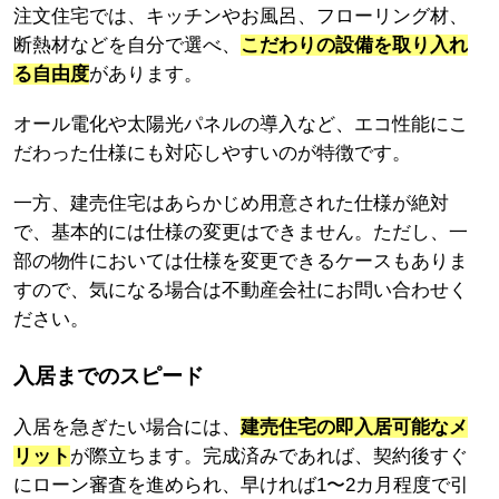
注文住宅では、キッチンやお風呂、フローリング材、
断熱材などを自分で選べ、
こだわりの設備を取り入れ
る自由度
があります。
オール電化や太陽光パネルの導入など、エコ性能にこ
だわった仕様にも対応しやすいのが特徴です。
一方、建売住宅はあらかじめ用意された仕様が絶対
で、基本的には仕様の変更はできません。ただし、一
部の物件においては仕様を変更できるケースもありま
すので、気になる場合は不動産会社にお問い合わせく
ださい。
入居までのスピード
入居を急ぎたい場合には、
建売住宅の即入居可能なメ
リット
が際立ちます。完成済みであれば、契約後すぐ
にローン審査を進められ、早ければ1〜2カ月程度で引