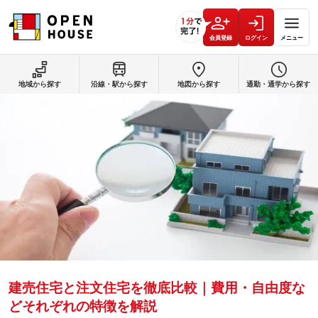
会員登録
ログイン
メニュー
地域から探す
沿線・駅から探す
地図から探す
通勤・通学から探す
建売住宅と注文住宅を徹底比較｜費用・自由度な
どそれぞれの特徴を解説