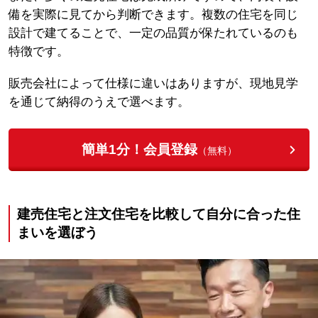
備を実際に見てから判断できます。複数の住宅を同じ
設計で建てることで、一定の品質が保たれているのも
特徴です。
販売会社によって仕様に違いはありますが、現地見学
を通じて納得のうえで選べます。
簡単1分！会員登録
（無料）
建売住宅と注文住宅を比較して自分に合った住
まいを選ぼう