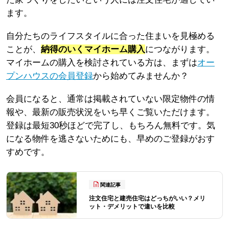
ます。
自分たちのライフスタイルに合った住まいを見極める
ことが、
納得のいくマイホーム購入
につながります。
マイホームの購入を検討されている方は、まずは
オー
プンハウスの会員登録
から始めてみませんか？
会員になると、通常は掲載されていない限定物件の情
報や、最新の販売状況をいち早くご覧いただけます。
登録は最短30秒ほどで完了し、もちろん無料です。気
になる物件を逃さないためにも、早めのご登録がおす
すめです。
関連記事
注文住宅と建売住宅はどっちがいい？メリ
ット・デメリットで違いを比較