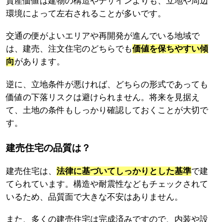
資産価値は建物の構造やデザインよりも、立地や周辺
環境によって左右されることが多いです。
交通の便がよいエリアや再開発が進んでいる地域で
は、建売、注文住宅のどちらでも
価値を保ちやすい傾
向
があります。
逆に、立地条件が悪ければ、どちらの形式であっても
価値の下落リスクは避けられません。将来を見据え
て、土地の条件もしっかり確認しておくことが大切で
す。
建売住宅の品質は？
建売住宅は、
法律に基づいてしっかりとした基準
で建
てられています。構造や耐震性などもチェックされて
いるため、品質面で大きな不安はありません。
また、多くの建売住宅は完成済みですので、内装や設