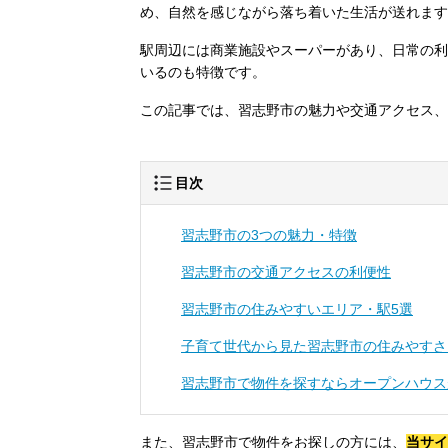
め、自然を感じながら落ち着いた生活が送れます
駅周辺には商業施設やスーパーがあり、日常の利
いるのも特徴です。
この記事では、習志野市の魅力や交通アクセス、
目次
習志野市の3つの魅力・特徴
習志野市の交通アクセスの利便性
習志野市の住みやすいエリア・駅5選
子育て世代から見た習志野市の住みやすさ
習志野市で物件を探すならオープンハウス
また、習志野市で物件をお探しの方には、
当サイ