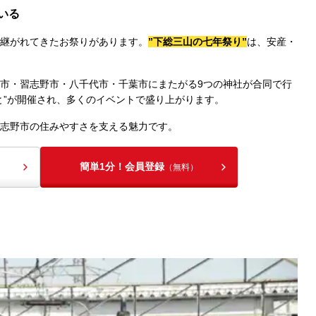
いる
継がれてきたお祭りがあります。
”下総三山の七年祭り”
は、安産・
市・習志野市・八千代市・千葉市にまたがる9つの神社が合同で行
と”が開催され、多くのイベントで盛り上がります。
志野市の住みやすさを支える魅力です。
簡単1分！会員登録
（無料）