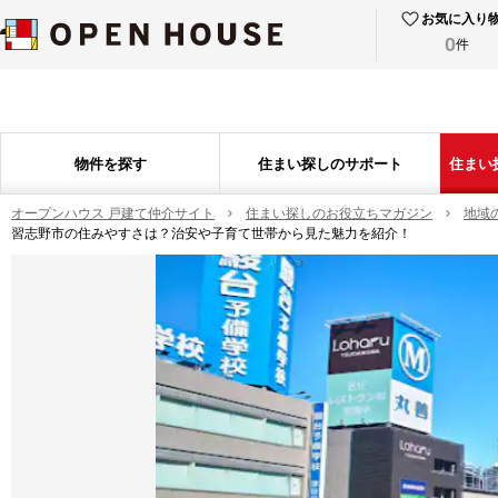
お気に入り
0
件
物件を探す
住まい探しのサポート
住まい
オープンハウス 戸建て仲介サイト
住まい探しのお役立ちマガジン
地域
習志野市の住みやすさは？治安や子育て世帯から見た魅力を紹介！