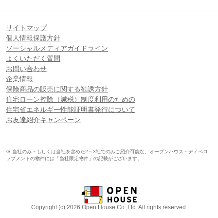
サイトマップ
個人情報保護方針
ソーシャルメディアガイドライン
よくいただく質問
お問い合わせ
企業情報
保険商品の販売に関する勧誘方針
住宅ローン控除（減税）制度利用のための
住宅省エネルギー性能証明書発行について
お友達紹介キャンペーン
※ 当社のみ・もしくは当社を含めた2～3社でのみご紹介可能な、オープンハウス・ディベロ
ップメントの物件には「当社限定物件」の記載がございます。
Copyright (c) 2026 Open House Co.,Ltd. All rights reserved.