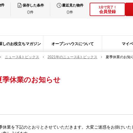
物件
保存した条件
最近見た物件
1分で完了！
0
0
会員登録
件
件
探しのお役立ちマガジン
オープンハウスについて
マイ
ニュース&トピックス
2021年のニュース&トピックス
夏季休業のお知
夏季休業のお知らせ
季休業を下記のとおりとさせていただきます。大変ご迷惑をお掛けいた