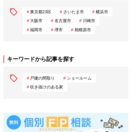
東京都23区
さいたま市
横浜市
大阪市
名古屋市
川崎市
福岡市
堺市
相模原市
キーワードから記事を探す
戸建の間取り
ショールーム
吹き抜けのある家