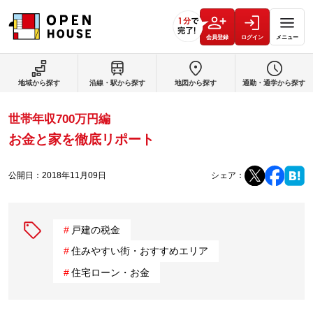
会員登録
ログイン
メニュー
地域から探す
沿線・駅から探す
地図から探す
通勤・通学から探す
世帯年収700万円編
お金と家を徹底リポート
公開日：
2018年11月09日
シェア：
戸建の税金
住みやすい街・おすすめエリア
住宅ローン・お金