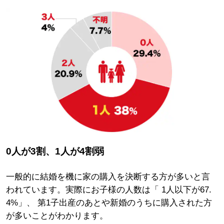
0人が3割、
1人
が
4割弱
一般的に結婚を機に家の購入を決断する方が多いと言
われています。実際にお子様の人数は「 1人以下が67.
4%」、 第1子出産のあとや新婚のうちに購入された方
が多いことがわかります。