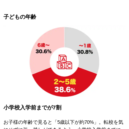
子どもの年齢
小学校入学前
までが
7割
お子様の年齢で見ると「5歳以下が約70%」。転校を気