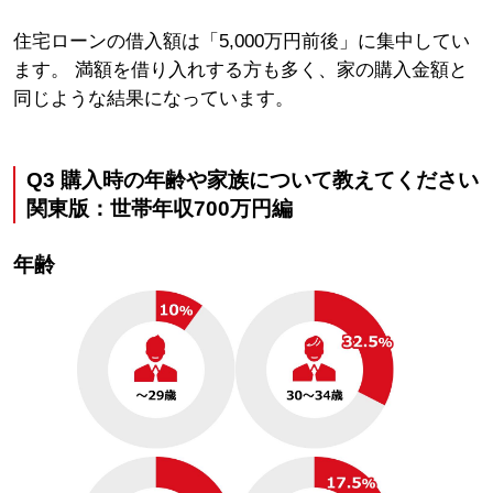
住宅ローンの借入額は「5,000万円前後」に集中してい
ます。 満額を借り入れする方も多く、家の購入金額と
同じような結果になっています。
Q3
購入時の年齢や家族について教えてください
関東版：世帯年収700万円編
年齢