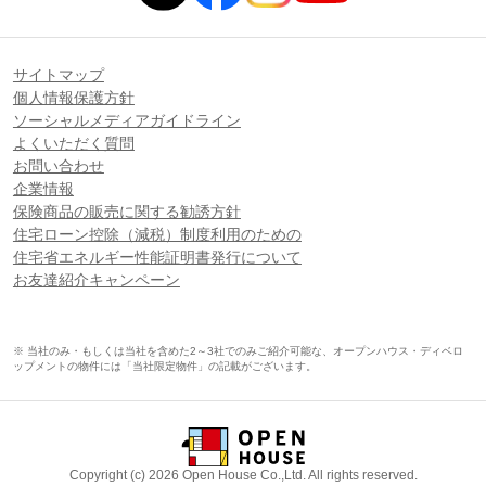
サイトマップ
個人情報保護方針
ソーシャルメディアガイドライン
よくいただく質問
お問い合わせ
企業情報
保険商品の販売に関する勧誘方針
住宅ローン控除（減税）制度利用のための
住宅省エネルギー性能証明書発行について
お友達紹介キャンペーン
※ 当社のみ・もしくは当社を含めた2～3社でのみご紹介可能な、オープンハウス・ディベロ
ップメントの物件には「当社限定物件」の記載がございます。
Copyright (c) 2026 Open House Co.,Ltd. All rights reserved.