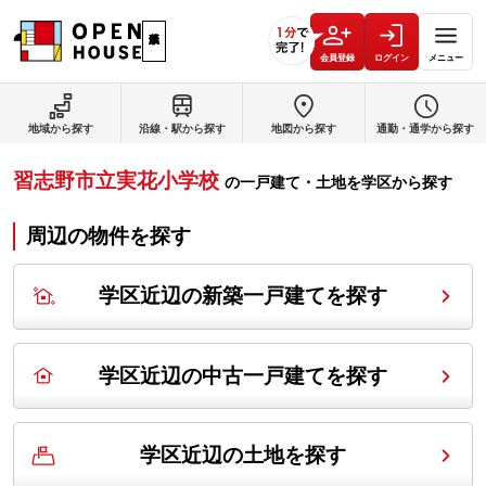
会員登録
ログイン
メニュー
地域から探す
沿線・駅から探す
地図から探す
通勤・通学から探す
習志野市立実花小学校
の
一戸建て・土地を学区から探す
周辺の物件を探す
学区近辺の新築一戸建てを探す
学区近辺の中古一戸建てを探す
学区近辺の土地を探す