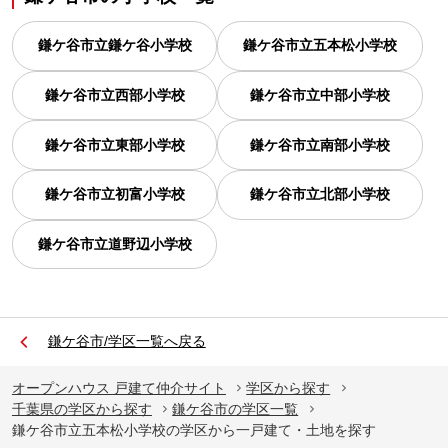
鎌ケ谷市立鎌ケ谷小学校
鎌ケ谷市立五本松小学校
鎌ケ谷市立西部小学校
鎌ケ谷市立中部小学校
鎌ケ谷市立東部小学校
鎌ケ谷市立南部小学校
鎌ケ谷市立初富小学校
鎌ケ谷市立北部小学校
鎌ケ谷市立道野辺小学校
鎌ケ谷市/学区一覧へ戻る
オープンハウス 戸建て仲介サイト
学区から探す
千葉県の学区から探す
鎌ケ谷市の学区一覧
鎌ケ谷市立五本松小学校の学区から一戸建て・土地を探す