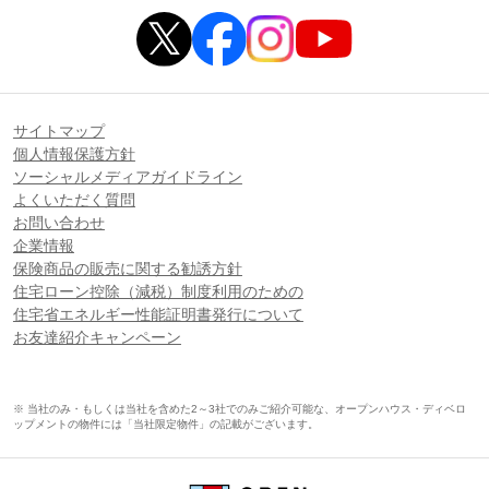
サイトマップ
個人情報保護方針
ソーシャルメディアガイドライン
よくいただく質問
お問い合わせ
企業情報
保険商品の販売に関する勧誘方針
住宅ローン控除（減税）制度利用のための
住宅省エネルギー性能証明書発行について
お友達紹介キャンペーン
※ 当社のみ・もしくは当社を含めた2～3社でのみご紹介可能な、オープンハウス・ディベロ
ップメントの物件には「当社限定物件」の記載がございます。