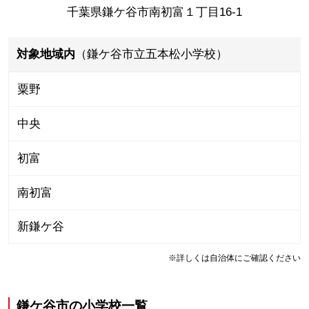
千葉県鎌ケ谷市南初富１丁目16-1
対象地域内
（鎌ケ谷市立五本松小学校）
粟野
中央
初富
南初富
新鎌ケ谷
※詳しくは自治体にご確認ください
鎌ケ谷市
の
小学校一覧