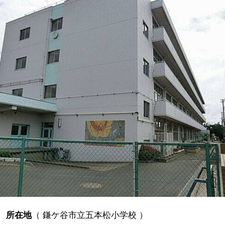
所在地
（
鎌ケ谷市立五本松小学校
）