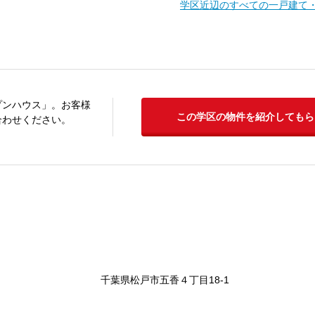
学区近辺のすべての一戸建て
プンハウス」。お客様
この学区の物件を紹介してもら
合わせください。
千葉県松戸市五香４丁目18-1