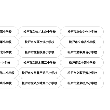
花小学校
松戸市立柿ノ木台小学校
松戸市立金ケ作小学校
塚小学校
松戸市立栗ケ沢小学校
松戸市立幸谷小学校
北小学校
松戸市立相模台小学校
松戸市立寒風台小学校
木小学校
松戸市立高木第二小学校
松戸市立中部小学校
第二小学校
松戸市立常盤平第三小学校
松戸市立殿平賀小学校
崎小学校
松戸市立八ケ崎第二小学校
松戸市立東松戸小学校