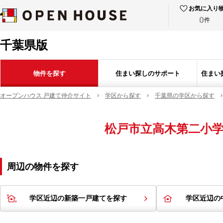
お気に入り
0
件
千葉県版
物件を探す
住まい探しのサポート
住まい
オープンハウス 戸建て仲介サイト
学区から探す
千葉県の学区から探す
松戸市立高木第二小
周辺の物件を探す
学区近辺の新築一戸建てを探す
学区近辺の