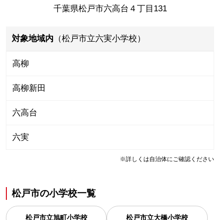
千葉県松戸市六高台４丁目131
対象地域内
（松戸市立六実小学校）
高柳
高柳新田
六高台
六実
※詳しくは自治体にご確認ください
松戸市
の
小学校一覧
松戸市立旭町小学校
松戸市立大橋小学校