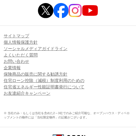
サイトマップ
個人情報保護方針
ソーシャルメディアガイドライン
よくいただく質問
お問い合わせ
企業情報
保険商品の販売に関する勧誘方針
住宅ローン控除（減税）制度利用のための
住宅省エネルギー性能証明書発行について
お友達紹介キャンペーン
※ 当社のみ・もしくは当社を含めた2～3社でのみご紹介可能な、オープンハウス・ディベロ
ップメントの物件には「当社限定物件」の記載がございます。