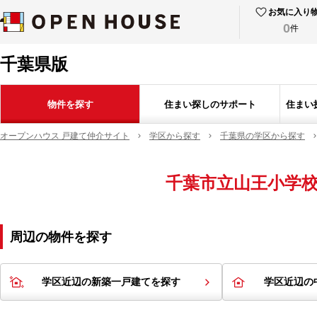
お気に入り
0
件
千葉県版
物件を探す
住まい探しのサポート
住まい
オープンハウス 戸建て仲介サイト
学区から探す
千葉県の学区から探す
千葉市立山王小学
周辺の物件を探す
学区近辺の新築一戸建てを探す
学区近辺の