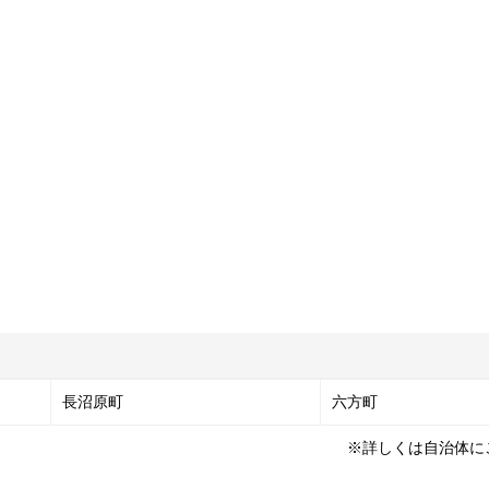
長沼原町
六方町
※詳しくは自治体に