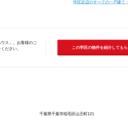
学区近辺のすべての一戸建て
ハウス」。お客様のご
この学区の物件を紹介してもら
せください。
千葉県千葉市稲毛区山王町121