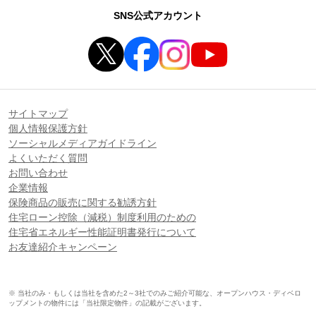
SNS公式アカウント
サイトマップ
個人情報保護方針
ソーシャルメディアガイドライン
よくいただく質問
お問い合わせ
企業情報
保険商品の販売に関する勧誘方針
住宅ローン控除（減税）制度利用のための
住宅省エネルギー性能証明書発行について
お友達紹介キャンペーン
※ 当社のみ・もしくは当社を含めた2～3社でのみご紹介可能な、オープンハウス・ディベロ
ップメントの物件には「当社限定物件」の記載がございます。