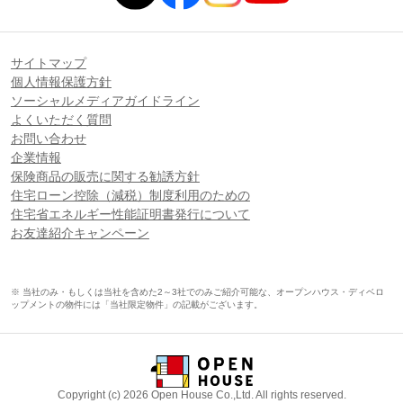
サイトマップ
個人情報保護方針
ソーシャルメディアガイドライン
よくいただく質問
お問い合わせ
企業情報
保険商品の販売に関する勧誘方針
住宅ローン控除（減税）制度利用のための
住宅省エネルギー性能証明書発行について
お友達紹介キャンペーン
※ 当社のみ・もしくは当社を含めた2～3社でのみご紹介可能な、オープンハウス・ディベロ
ップメントの物件には「当社限定物件」の記載がございます。
Copyright (c) 2026 Open House Co.,Ltd. All rights reserved.