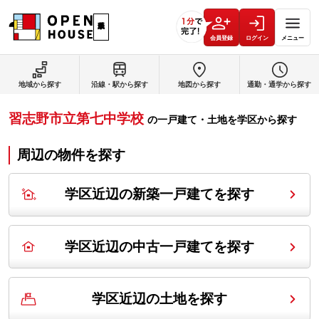
会員登録
ログイン
メニュー
地域から探す
沿線・駅から探す
地図から探す
通勤・通学から探す
習志野市立第七中学校
の
一戸建て・土地を学区から探す
周辺の物件を探す
学区近辺の新築一戸建てを探す
学区近辺の中古一戸建てを探す
学区近辺の土地を探す