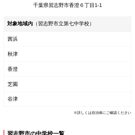
千葉県習志野市香澄６丁目1-1
対象地域内
（習志野市立第七中学校）
茜浜
秋津
香澄
芝園
谷津
※詳しくは自治体にご確認ください
習志野市
の
中学校一覧